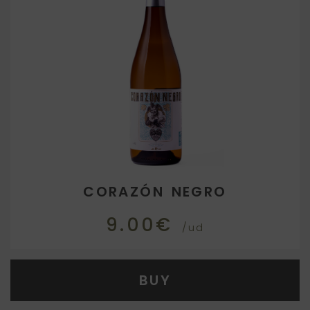
CORAZÓN NEGRO
9.00€
/ud
BUY