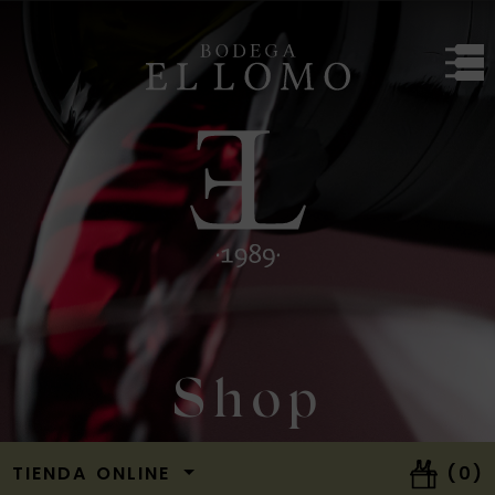
Bodega El Lomo
Shop
TIENDA ONLINE
(0)