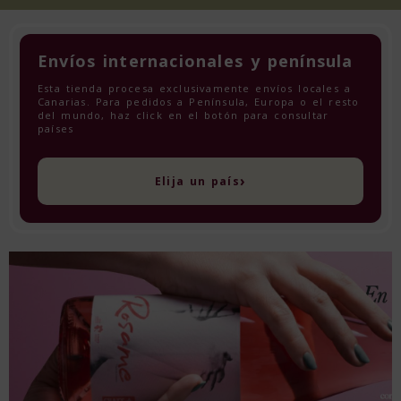
Envíos internacionales y península
Esta tienda procesa exclusivamente envíos locales a
Canarias. Para pedidos a Península, Europa o el resto
del mundo, haz click en el botón para consultar
países
›
Elija un país