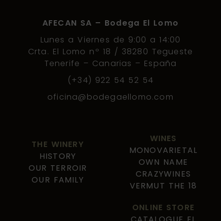
AFECAN SA – Bodega El Lomo
Lunes a Viernes de 9:00 a 14:00
Crta. El Lomo nº 18 / 38280 Tegueste
Tenerife – Canarias – España
(+34) 922 54 52 54
oficina@bodegaellomo.com
WINES
THE WINERY
MONOVARIETAL
HISTORY
OWN NAME
OUR TERROIR
CRAZYWINES
OUR FAMILY
VERMUT THE 18
ONLINE STORE
CATALOGUE EL