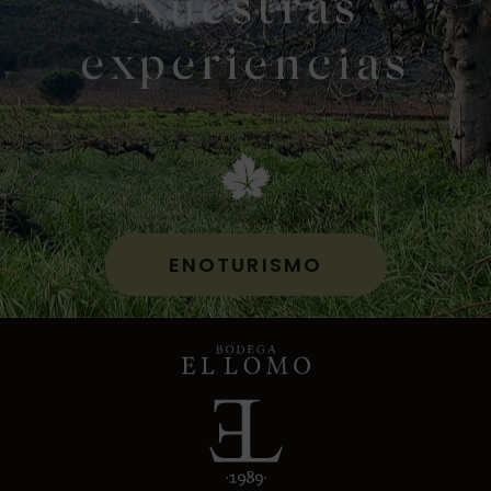
Nuestras
experiencias
ENOTURISMO