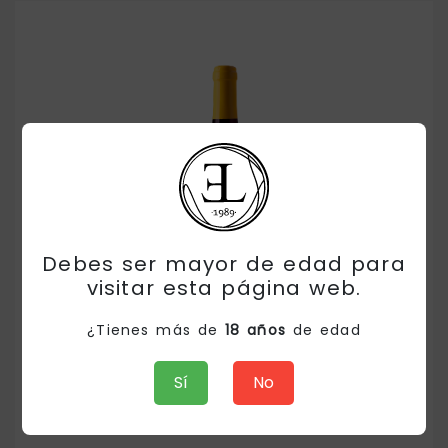
Debes ser mayor de edad para
visitar esta página web.
¿Tienes más de
18 años
de edad
DISPARATE
Sí
No
9.00€
/ud