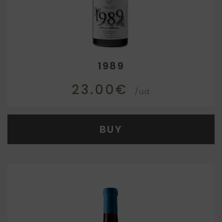
1989
23.00€
/ud
BUY