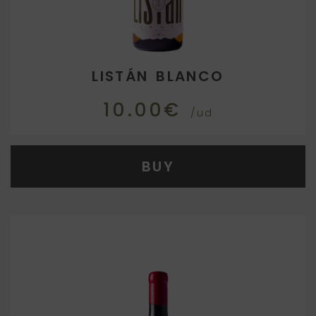
LISTÁN BLANCO
10.00€
/ud
BUY