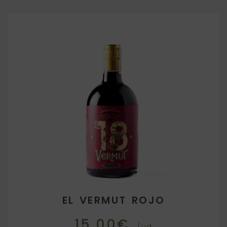
EL VERMUT ROJO
15.00€
/ud