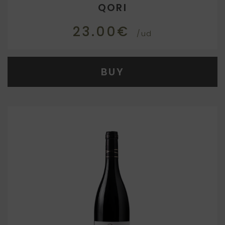
QORI
23.00€
/ud
BUY