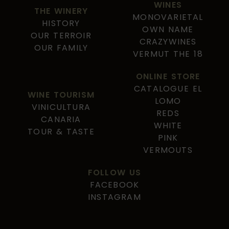
WINES
THE WINERY
MONOVARIETAL
HISTORY
OWN NAME
OUR TERROIR
CRAZYWINES
OUR FAMILY
VERMUT THE 18
ONLINE STORE
CATALOGUE EL
WINE TOURISM
LOMO
VINICULTURA
REDS
CANARIA
WHITE
TOUR & TASTE
PINK
VERMOUTS
FOLLOW US
FACEBOOK
INSTAGRAM