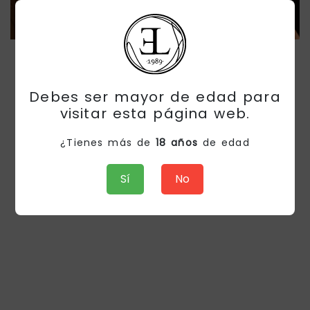
Juan Pedro
Borja
Debes ser mayor de edad para
visitar esta página web.
¿Tienes más de
18 años
de edad
Sí
No