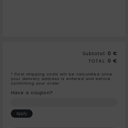
Subtotal:
0 €
TOTAL:
0 €
* Final shipping costs will be calculated once
your delivery address is entered and before
confirming your order.
Have a coupon?
Apply