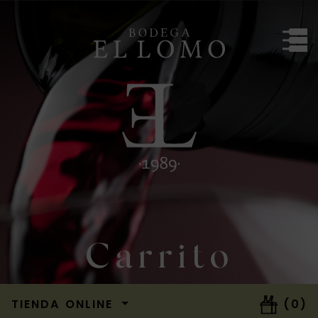
Bodega El Lomo
Carrito
TIENDA ONLINE
(0)