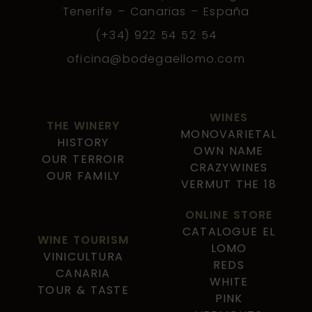
Tenerife – Canarias – España
(+34) 922 54 52 54
oficina@bodegaellomo.com
WINES
THE WINERY
MONOVARIETAL
HISTORY
OWN NAME
OUR TERROIR
CRAZYWINES
OUR FAMILY
VERMUT THE 18
ONLINE STORE
CATALOGUE EL
WINE TOURISM
LOMO
VINICULTURA
REDS
CANARIA
WHITE
TOUR & TASTE
PINK