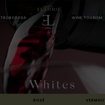
STROBODEGA
WINE TOURISM
Whites
ROSÉ
VERMOU