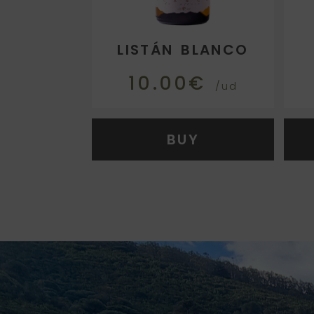
LISTÁN BLANCO
10.00€
/ud
BUY