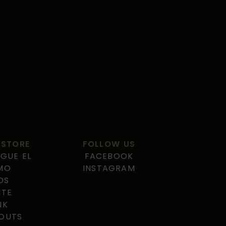
 STORE
FOLLOW US
GUE EL
FACEBOOK
MO
INSTAGRAM
DS
ITE
NK
OUTS