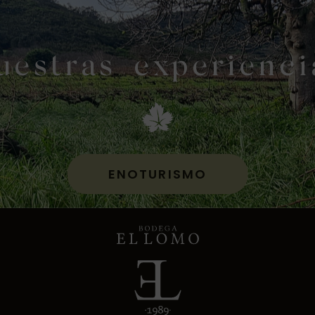
uestras experienci
ENOTURISMO