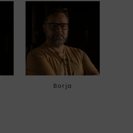
Borja