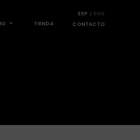
ESP
ENG
|
SMO
TIENDA
CONTACTO
a