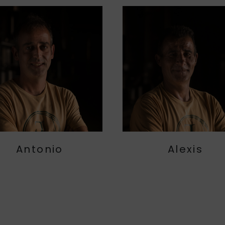
Antonio
Alexis