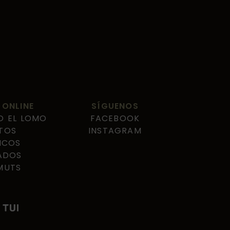
 ONLINE
SÍGUENOS
 EL LOMO
FACEBOOK
TOS
INSTAGRAM
NCOS
ADOS
MUTS