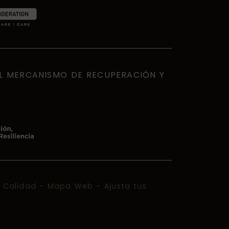
EL MERCANISMO DE RECUPERACIÓN Y
e Calidad
-
Mapa Web
-
Ajusta tus