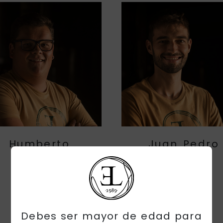
Humberto
Juan Pedro
Debes ser mayor de edad para