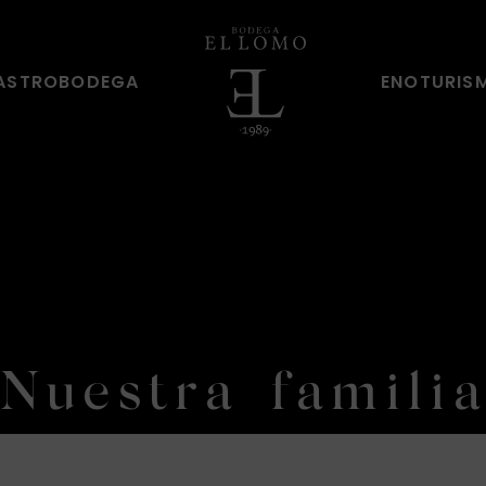
ASTROBODEGA
ENOTURI
Nuestra famili